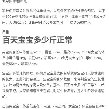
充足的睡眠时间。
家长们常常关注婴儿的体重标准，以确保孩子的成长符合预期。 以下
是100天婴儿的标准身高和体重范围：- 男婴：体重平均在4至5公斤之
间，大约9公斤；身高在54至66厘米之间，平均约为63厘米。
昌邑
百天宝宝多少斤正常
男宝的身长中等值是62cm，最低58cm，最高65cm。3个月女宝的体
重中等值是1kg，最低5kg，最高8kg。3个月女宝身长中等值60cm，
最低55cm，最高65cm。
宝宝还是婴儿的时候，妈妈对宝宝最大的希望就是宝宝可以健健康康
的长大。因此妈妈会通过一些宝宝的身体数值，来评判宝宝的生长发
育。比如说宝宝的身高以及体重。那么，百天宝宝多少斤正常？一起
来看下吧。大家都知道宝宝在婴儿时期生长发育，是人生阶段最迅速
的。
昌邑男宝宝：体重范围在69kg至37kg之间。女宝宝：体重范围在40kg