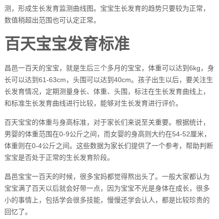
测，形成生长发育监测曲线图。宝宝生长发育的趋势只要较为正常，
数值稍超出范围也可认定正常。
百天宝宝发育标准
昌邑一百天的宝宝，就是生后三个多月的宝宝，体重可以达到6kg，身
长可以达到61-63cm，头围可以达到40cm。孩子出生以后，要关注生
长发育情况，定期测量身长、体重、头围，标注在生长发育曲线上，
和标准生长发育曲线进行比较，能够对生长发育进行评价。
百天宝宝的体重与身高标准，对于家长们来说至关重要。根据统计，
男婴的体重范围在0-9公斤之间，而女婴的身高则大约在54-52厘米，
体重则在0-4公斤之间。这些数据为家长们提供了一个参考，帮助判断
宝宝是否处于正常的生长发育阶段。
昌邑宝宝一百天的时候，很多宝妈都觉得熬出头了。一般大家都认为
宝宝满了百天以后就会好带一点，因为宝宝不光是身体在成长，很多
小的事情上，包括学会很多技能，慢慢还学会认人，都是比较珍贵的
回忆了。