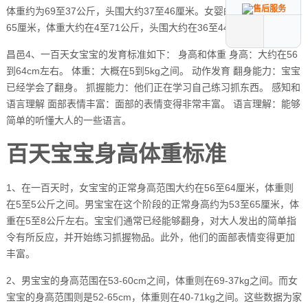
体重约为69至37公斤，头围大约37至46厘米。女婴的身高大约在52至
65厘米，体重大约在4至71公斤，头围大约在36至44厘米。
昌邑4、一百天女宝宝的发育标准如下： 身高和体重 身高：大约在56
到64cm左右。 体重：大概在5到5kg之间。 动作发育 翻身能力：宝宝
已经学会了翻身。 抓握能力：他们正在学习自己练习抓东西。 感知和
语言理解 面部表情丰富：面部的表情变得非常丰富。 语言理解：能够
简单的听懂大人的一些语言。
百天宝宝身高体重标准
1、在一百天时，女宝宝的正常身高范围大约在56至64厘米，体重则
在5至5公斤之间。男宝宝在这个阶段的正常身高约为53至65厘米，体
重在5至8公斤左右。宝宝们通常已经能够翻身，对大人发出的简单指
令有所反应，并开始练习抓握物品。此外，他们的面部表情变得更加
丰富。
2、男宝宝的身高范围在53-60cm之间，体重则在69-37kg之间。而女
宝宝的身高范围则是52-65cm，体重则在40-71kg之间。这些数据为家