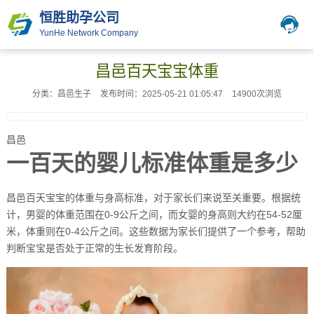
恒胜助孕公司
YunHe Network Company
昌邑百天宝宝体重
分类：昌邑生子
发布时间：2025-05-21 01:05:47
14900次浏览
昌邑
一百天的婴儿标准体重是多少
昌邑百天宝宝的体重与身高标准，对于家长们来说至关重要。根据统
计，男婴的体重范围在0-9公斤之间，而女婴的身高则大约在54-52厘
米，体重则在0-4公斤之间。这些数据为家长们提供了一个参考，帮助
判断宝宝是否处于正常的生长发育阶段。