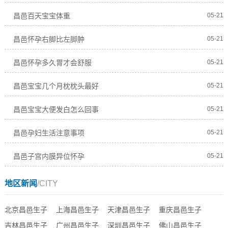
昌邑百天宝宝体重
05-21
昌邑怀孕右脚比左脚肿
05-21
昌邑怀孕多久胃才会舒服
05-21
昌邑宝宝几个月枕枕头最好
05-21
昌邑宝宝大便发白怎么回事
05-21
昌邑孕妇生活注意事项
05-21
昌邑子宫内膜异位怀孕
05-21
地区新闻
/CITY
北京昌邑生子
上海昌邑生子
天津昌邑生子
重庆昌邑生子
吉林昌邑生子
广州昌邑生子
深圳昌邑生子
佛山昌邑生子