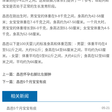
体重则在0-4公斤之间。这些数据为家长们提供了一个参考，帮助判断
宝宝是否处于正常的生长发育阶段。
昌邑在刚出生时，男宝宝的体重在9-8千克之间，身高约为42-58厘
米；女宝宝体重在7-6千克之间，身高约为47-50厘米。一个月大时，
男宝宝的体重增长到6-0千克，身高达到51-50厘米；女宝宝体重为4-5
千克，身高为52-58厘米。
昌邑以下是100天婴儿的标准身高和体重范围：- 男婴：体重平均在4
至5公斤之间，大约9公斤；身高在54至66厘米之间，平均约为63厘
米。- 女婴：体重平均在0至8公斤之间，大约4公斤；身高在52至60厘
米之间，平均约为66厘米。
上一篇：
昌邑怀孕右脚比左脚肿
下一篇：
昌邑5个月宝宝有痰
相关新闻
昌邑5个月宝宝有痰
05-21