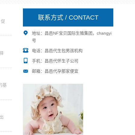
联系方式 / CONTACT
，促
地址：昌邑NF宝贝国际生殖集团，changyi
号
电话：昌邑代生包男孩机构
择
手机：昌邑代怀生子公司
邮箱：昌邑代孕那家便宜
的基
出