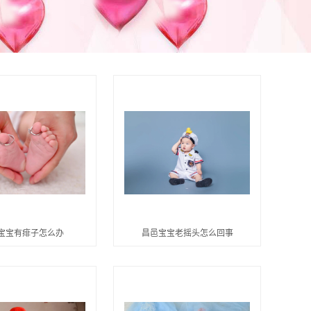
宝宝有痱子怎么办
昌邑宝宝老摇头怎么回事