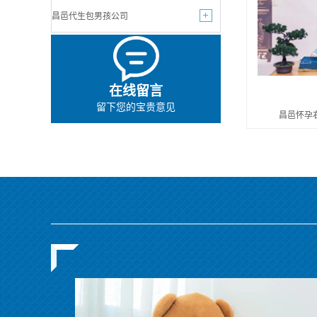
昌邑代生包男孩公司
在线留言
留下您的宝贵意见
昌邑怀孕