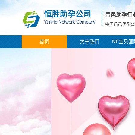
恒胜助孕公司
昌邑助孕行
YunHe Network Company
中国昌邑代孕公
首页
关于我们
NF宝贝国