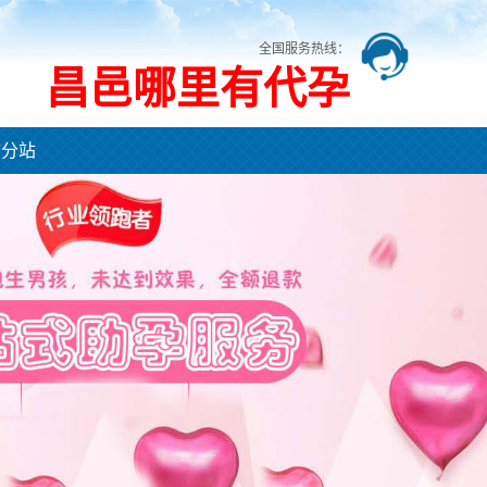
全国服务热线：
昌邑哪里有代孕
市分站