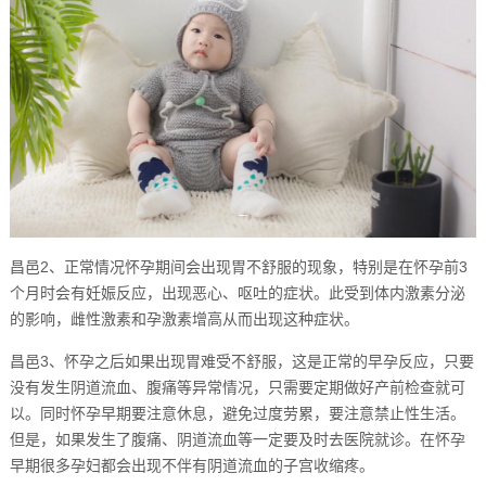
昌邑2、正常情况怀孕期间会出现胃不舒服的现象，特别是在怀孕前3
个月时会有妊娠反应，出现恶心、呕吐的症状。此受到体内激素分泌
的影响，雌性激素和孕激素增高从而出现这种症状。
昌邑3、怀孕之后如果出现胃难受不舒服，这是正常的早孕反应，只要
没有发生阴道流血、腹痛等异常情况，只需要定期做好产前检查就可
以。同时怀孕早期要注意休息，避免过度劳累，要注意禁止性生活。
但是，如果发生了腹痛、阴道流血等一定要及时去医院就诊。在怀孕
早期很多孕妇都会出现不伴有阴道流血的子宫收缩疼。