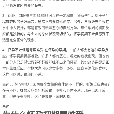
足胚胎发育所需要的营养。
3、此外，口服维生素B1和B6可以在一定程度上缓解孕吐。对于孕吐
程度较轻的孕妇而言，通常不需要特殊治疗。另外，含服鲜姜片或在
水中冲入姜汁，都是有效的缓解恶心的自然方法。每位孕妇的初期反
应都是独特的，与个人的身体状况密切相关。怀孕初期不吐但感到不
适是完全正常的现象。
4、怀孕不吐但是胃里难受 在怀孕的早期，一般人都会有这种早孕反
应。怀孕初期胃部难受，许多人都有恶心、呕吐的症状出现，但也有
一部分人只是感觉胃部不舒服却吐不出来的感觉，其实这多数都是正
常的生理反应。孕期大家可以少食多餐，多吃一些容易消化的食物，
这样可以减少胃部的不适。
昌邑5、怀孕初期，因为每个女性的身体是不一样的，妊娠反应也会存
在有不同，妊娠反应会包括反胃、呕吐和身体不适，现在出现了反
胃，但是没有呕吐，这也是算是正常的现象。
昌邑