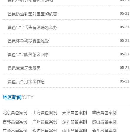
昌邑孕妇分泌褐色分泌物
昌邑防溢乳垫对宝宝的危害
05-21
昌邑宝宝舌头有溃疡怎么办
05-21
昌邑怀孕初期胃里难受
05-21
昌邑宝宝脚热怎么回事
05-21
昌邑宝宝牙齿发黑
05-21
昌邑六个月宝宝作息
05-21
地区新闻
/CITY
北京昌邑案例
上海昌邑案例
天津昌邑案例
重庆昌邑案例
吉林昌邑案例
广州昌邑案例
深圳昌邑案例
佛山昌邑案例
东莞昌邑案例
珠海昌邑案例
中山昌邑案例
汕头昌邑案例