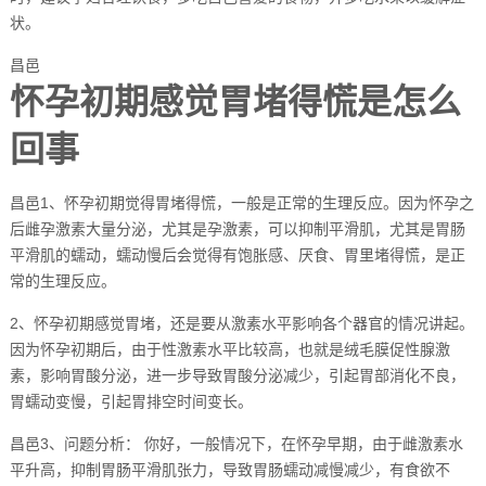
状。
昌邑
怀孕初期感觉胃堵得慌是怎么
回事
昌邑1、怀孕初期觉得胃堵得慌，一般是正常的生理反应。因为怀孕之
后雌孕激素大量分泌，尤其是孕激素，可以抑制平滑肌，尤其是胃肠
平滑肌的蠕动，蠕动慢后会觉得有饱胀感、厌食、胃里堵得慌，是正
常的生理反应。
2、怀孕初期感觉胃堵，还是要从激素水平影响各个器官的情况讲起。
因为怀孕初期后，由于性激素水平比较高，也就是绒毛膜促性腺激
素，影响胃酸分泌，进一步导致胃酸分泌减少，引起胃部消化不良，
胃蠕动变慢，引起胃排空时间变长。
昌邑3、问题分析： 你好，一般情况下，在怀孕早期，由于雌激素水
平升高，抑制胃肠平滑肌张力，导致胃肠蠕动减慢减少，有食欲不