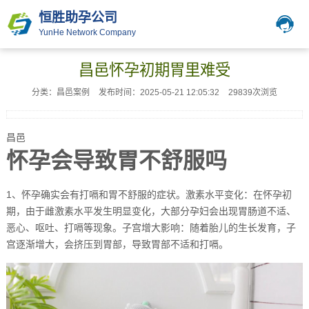
恒胜助孕公司
YunHe Network Company
昌邑怀孕初期胃里难受
分类：昌邑案例
发布时间：2025-05-21 12:05:32
29839次浏览
昌邑
怀孕会导致胃不舒服吗
1、怀孕确实会有打嗝和胃不舒服的症状。激素水平变化：在怀孕初
期，由于雌激素水平发生明显变化，大部分孕妇会出现胃肠道不适、
恶心、呕吐、打嗝等现象。子宫增大影响：随着胎儿的生长发育，子
宫逐渐增大，会挤压到胃部，导致胃部不适和打嗝。